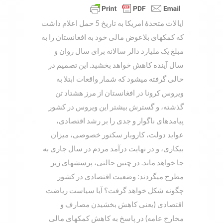
ایالات متحدۀ امریکا به تاریخ 5 حمل اعلام داشت
که کمکهای بلاعوض مالی خود به افغانستان را به
مبلغ یک ملیارد دالر سالانه برای سال روان و
سال آینده کاهش خواهد بخشید. این تصمیم در
حالی گرفته میشود که شمار واقعات ابتلا به
ویروس کرونا در افغانستان از مرز هشتاد تن
گذشته، و گسترش بیشتر این ویروس در کشور
پیامدهای ناگوار و جدی را بر رشد اقتصادی،
عواید دولت، کاروبار سکتور خصوصی، میزان
بیکاری، و در نهایت درآمد مردم در سال جاری به
جا خواهد ماند. در چنین حالتی، پرسشهای زیر
مطرح میگردند: وضعیت اقتصادی در کشور
چگونه شکل خواهد گرفت؟ آیا سیاست ریاضت
اقتصادی (یعنی کاهش بخشیدن مصارف و
مخارج عامه) در پاسخ به کاهش کمکهای مالی