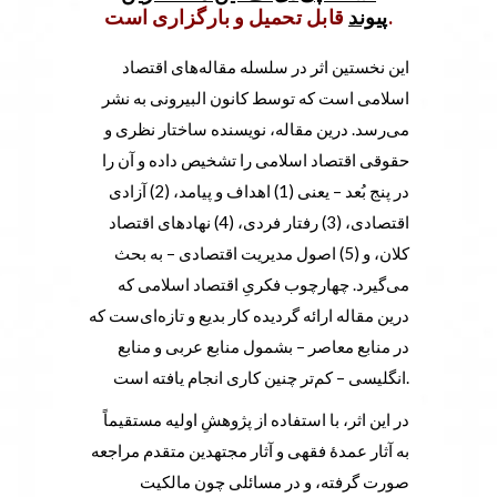
قابل تحمیل و بارگزاری است.
پیوند
این نخستین اثر در سلسله مقاله‌های اقتصاد
اسلامی است که توسط کانون البیرونی به نشر
می‌رسد. درین مقاله، نویسنده ساختار نظری و
حقوقی اقتصاد اسلامی را تشخیص داده و آن را
در پنج بُعد – یعنی (1) اهداف و پیامد، (2) آزادی
اقتصادی، (3) رفتار فردی، (4) نهادهای اقتصاد
کلان، و (5) اصول مدیریت اقتصادی – به بحث
می‌گیرد. چهارچوب فکریِ اقتصاد اسلامی که
درین مقاله ارائه گردیده کار بدیع و تازه‌ای‌ست که
در منابع معاصر – بشمول منابع عربی و منابع
انگلیسی – کم‌تر چنین کاری انجام یافته است.
در این اثر، با استفاده از پژوهشِ اولیه مستقیماً
به آثار عمدۀ فقهی و آثار مجتهدین متقدم مراجعه
صورت گرفته، و در مسائلی چون مالکیت